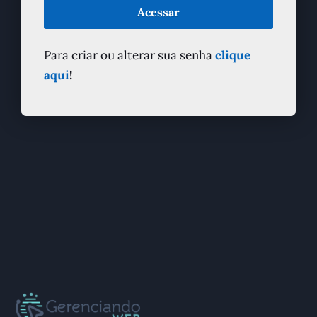
Acessar
Para criar ou alterar sua senha
clique
aqui
!