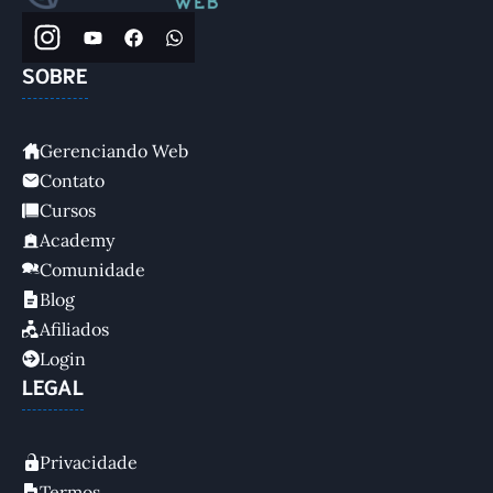
SOBRE
Gerenciando Web
Contato
Cursos
Academy
Comunidade
Blog
Afiliados
Login
LEGAL
Privacidade
Termos